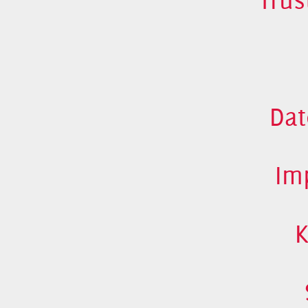
Dat
Im
K