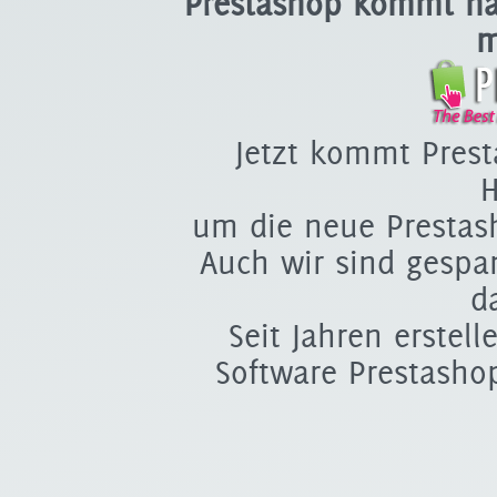
Prestashop kommt na
m
Jetzt kommt Pres
H
um die neue Prestash
Auch wir sind gesp
d
Seit Jahren erstel
Software Prestashop