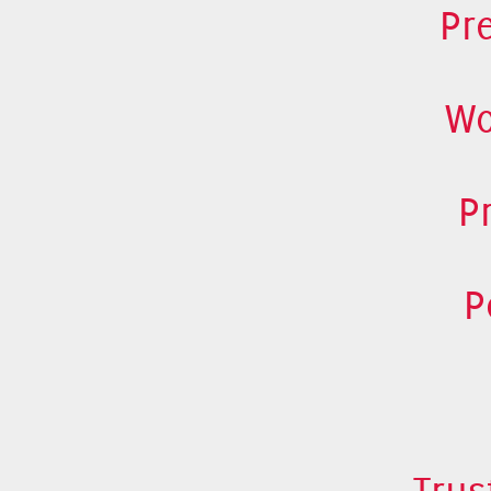
Pr
Wo
P
P
Trus