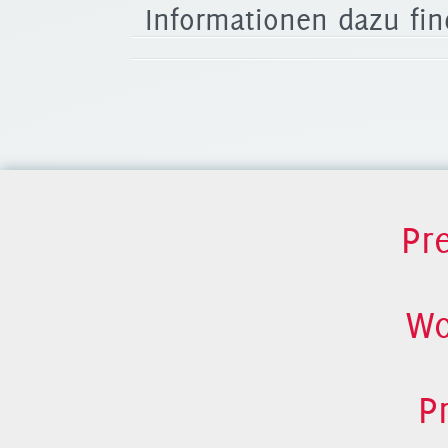
Informationen dazu fi
Pr
Wo
P