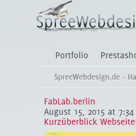
Portfolio
Prestash
SpreeWebdesign.de – Ha
FabLab.berlin
August 15, 2015 at 7:34
Kurzüberblick Webseit