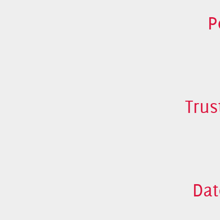
P
Trus
Dat