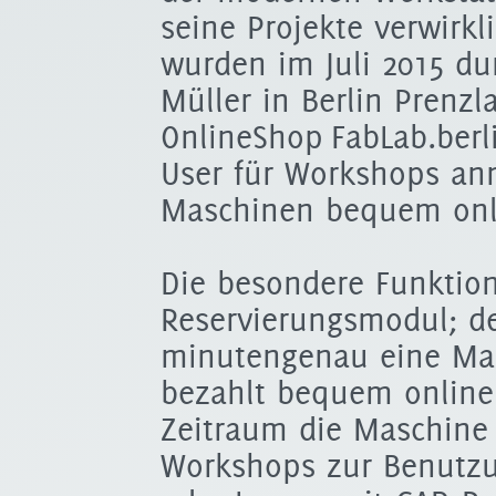
seine Projekte verwirk
wurden im Juli 2015 du
Müller in Berlin Prenzl
OnlineShop FabLab.berl
User für Workshops an
Maschinen bequem onli
Die besondere Funkti
Reservierungsmodul; d
minutengenau eine Mas
bezahlt bequem onlin
Zeitraum die Maschine 
Workshops zur Benutzu