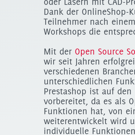
oder Lasern mit CAD-
Dank der OnlineShop-
Teilnehmer nach einem 
Workshops die entspre
Mit der
Open Source So
wir seit Jahren erfolg
verschiedenen Branche
unterschiedlichen Funk
Prestashop ist auf den
vorbereitet, da es als 
Funktionen hat, von e
weiterentwickelt wird
individuelle Funktionen