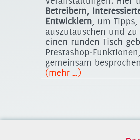
Veranstaltungen. Hier 
Betreibern, Interessier
Entwicklern
, um Tipps
auszutauschen und zu d
einen runden Tisch ge
Prestashop-Funktionen
gemeinsam besprochen
(mehr …)