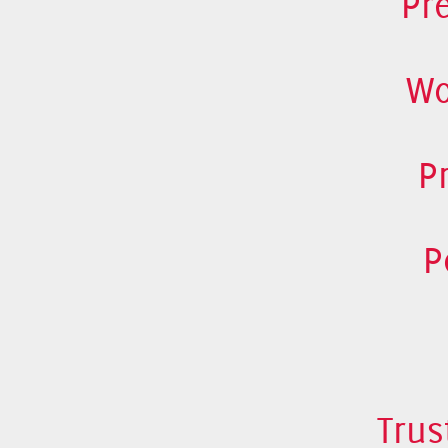
Pr
Wo
P
P
Trus