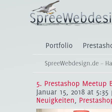
Portfolio
Prestash
SpreeWebdesign.de – Ha
5. Prestashop Meetup B
Januar 15, 2018 at 5:35
Neuigkeiten
,
Prestasho