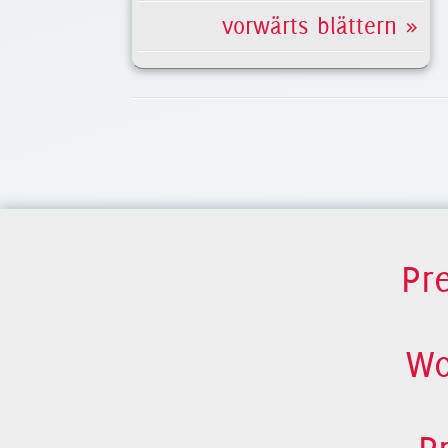
vorwärts blättern »
Pr
Wo