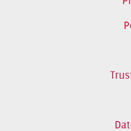
P
P
Trus
Dat