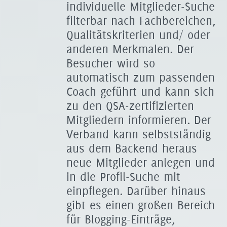
individuelle Mitglieder-Suche
filterbar nach Fachbereichen,
Qualitätskriterien und/ oder
anderen Merkmalen. Der
Besucher wird so
automatisch zum passenden
Coach geführt und kann sich
zu den QSA-zertifizierten
Mitgliedern informieren. Der
Verband kann selbstständig
aus dem Backend heraus
neue Mitglieder anlegen und
in die Profil-Suche mit
einpflegen. Darüber hinaus
gibt es einen großen Bereich
für Blogging-Einträge,