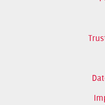
Trus
Dat
Im