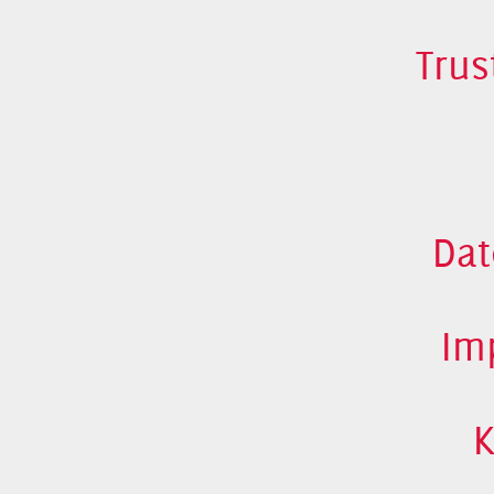
Trus
Dat
Im
K