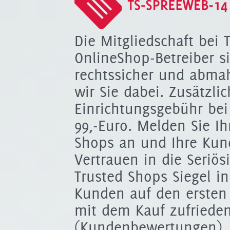
Die Mitgliedschaft bei T
OnlineShop-Betreiber s
rechtssicher und abmah
wir Sie dabei. Zusätzli
Einrichtungsgebühr bei
99,-Euro. Melden Sie I
Shops an und Ihre Kun
Vertrauen in die Seriös
Trusted Shops Siegel i
Kunden auf den ersten
mit dem Kauf zufriede
(Kundenbewertungen). 