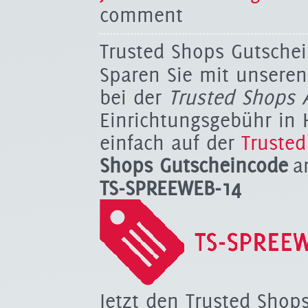
comment
Trusted Shops Gutschei
Sparen Sie mit unsere
bei der
Trusted Shops
Einrichtungsgebühr in
einfach auf der
Truste
Shops Gutscheincode
a
TS-SPREEWEB-14
Jetzt den Trusted Shop