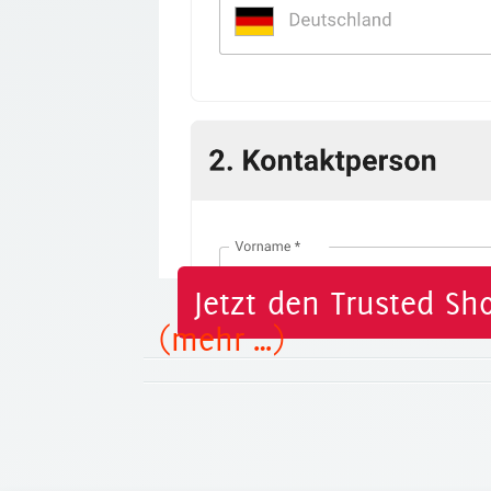
Jetzt den Trusted Sh
(mehr …)