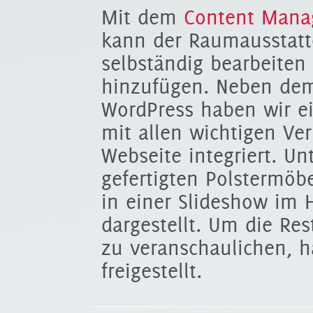
Mit dem
Content Mana
kann der Raumausstatte
selbständig bearbeiten
hinzufügen. Neben dem
WordPress haben wir ei
mit allen wichtigen Ve
Webseite integriert. Un
gefertigten Polstermöb
in einer Slideshow im 
dargestellt. Um die Re
zu veranschaulichen, h
freigestellt.