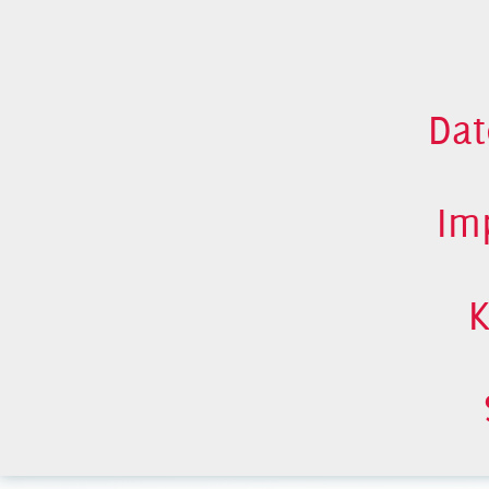
Dat
Im
K