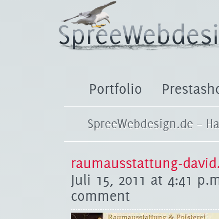
Portfolio
Prestash
SpreeWebdesign.de – Ha
raumausstattung-david
Juli 15, 2011 at 4:41 p.
comment