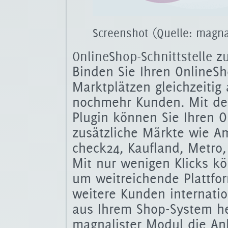
Screenshot (Quelle: magna
OnlineShop-Schnittstelle 
Binden Sie Ihren OnlineSh
Marktplätzen gleichzeitig
nochmehr Kunden. Mit 
Plugin können Sie Ihren 
zusätzliche Märkte wie Am
check24, Kaufland, Metro, 
Mit nur wenigen Klicks k
um weitreichende Plattfo
weitere Kunden internatio
aus Ihrem Shop-System h
magnalister Modul die A