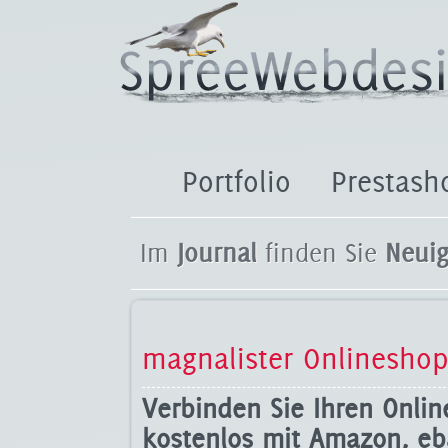
Portfolio
Prestash
Im
Journal
finden Sie
Neuig
magnalister Onlineshop 
Verbinden Sie Ihren Onli
kostenlos mit Amazon, e