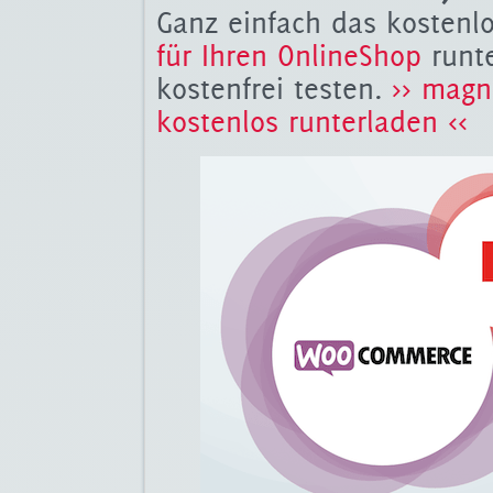
Ganz einfach das kosten
für Ihren OnlineShop
runt
kostenfrei testen.
>> magn
kostenlos runterladen <<