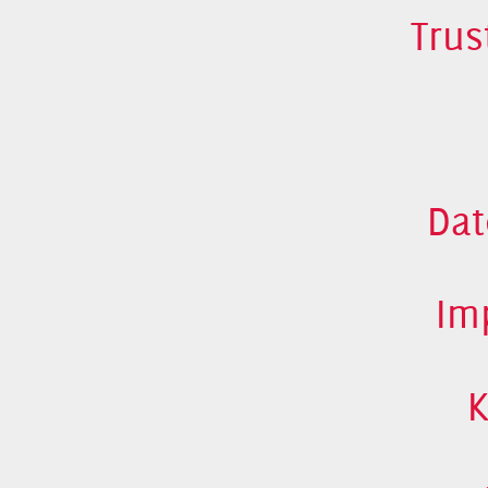
Trus
Dat
Im
K