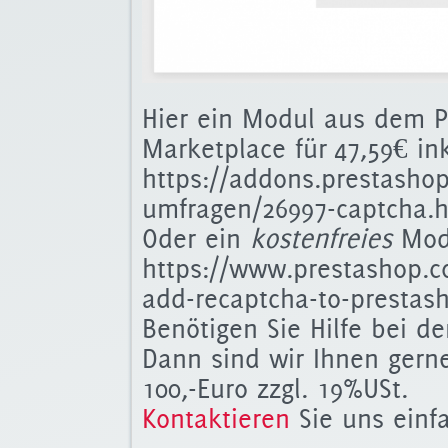
Hier ein Modul aus dem 
Marketplace für
47,59€ i
nk
https://addons.prestasho
umfragen/26997-captcha.
Oder ein
kostenfreies
Modu
https://www.prestashop.c
add-recaptcha-to-prestash
Benötigen Sie Hilfe bei de
Dann sind wir Ihnen gerne
100,-Euro zzgl. 19%USt.
Kontaktieren
Sie uns einf