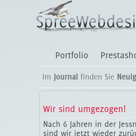
Portfolio
Prestash
Im
Journal
finden Sie
Neuig
Wir sind umgezogen!
Nach 6 Jahren in der Jessn
sind wir jetzt wieder zurü