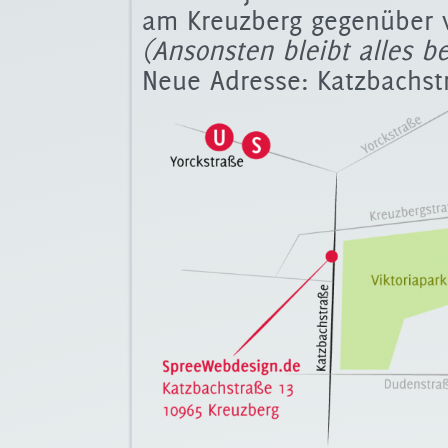
am Kreuzberg gegenüber v
(Ansonsten bleibt alles b
Neue Adresse: Katzbachstr